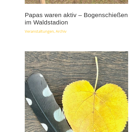
Papas waren aktiv – Bogenschießen
im Waldstadion
Veranstaltungen
,
Archiv