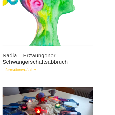
Nadia – Erzwungener
Schwangerschaftsabbruch
Informationen
,
Archiv