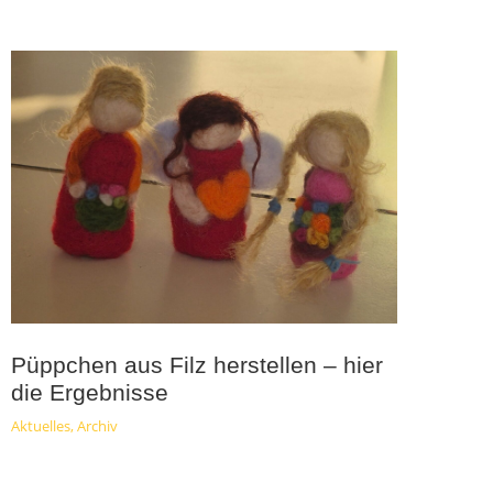
Püppchen aus Filz herstellen – hier
die Ergebnisse
Aktuelles
,
Archiv