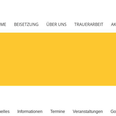
OME
BEISETZUNG
ÜBER UNS
TRAUERARBEIT
AK
elles
Informationen
Termine
Veranstaltungen
Go