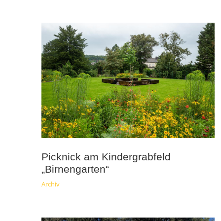
Picknick am Kindergrabfeld
„Birnengarten“
Archiv