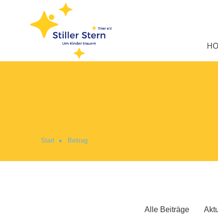
H
Start
Beitrag
Sie befinden sich hier:
Alle Beiträge
Aktu