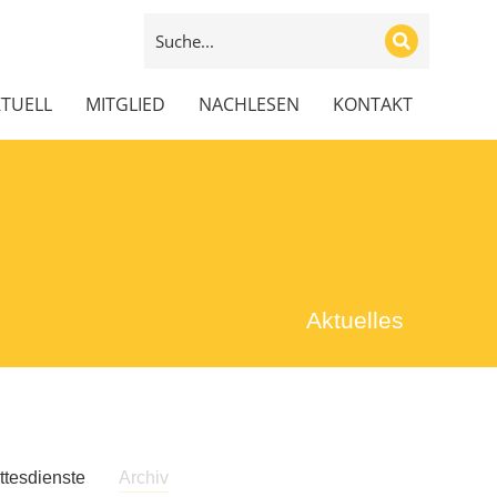
TUELL
MITGLIED
NACHLESEN
KONTAKT
Aktuelles
ttesdienste
Archiv