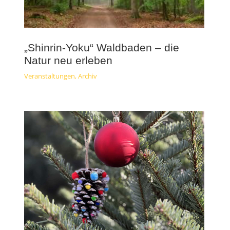
„Shinrin-Yoku“ Waldbaden – die
Natur neu erleben
Veranstaltungen
,
Archiv