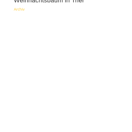
Weihnachtsbaum in Trier
Archiv