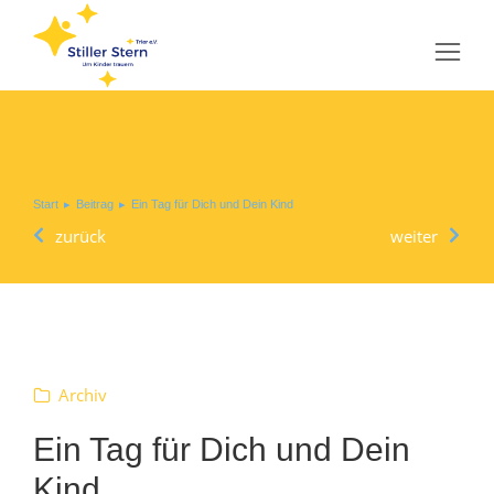
Sie befinden sich hier:
Start
Beitrag
Ein Tag für Dich und Dein Kind
zurück
weiter
Archiv
Ein Tag für Dich und Dein
Kind