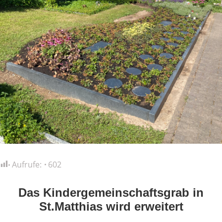
Aufrufe:
602
Das Kindergemeinschaftsgrab
in
St.Matthias wird erweitert