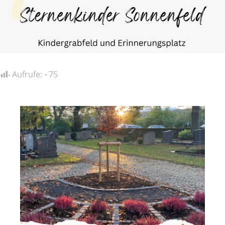
Aufrufe:
75