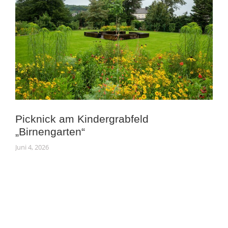
Picknick am Kindergrabfeld
„Birnengarten“
Juni 4, 2026