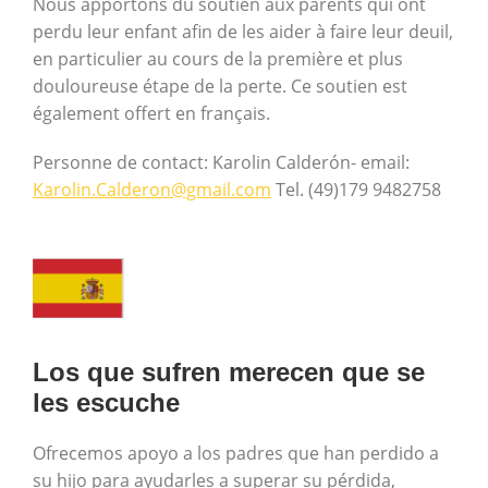
Nous apportons du soutien aux parents qui ont
perdu leur enfant afin de les aider à faire leur deuil,
en particulier au cours de la première et plus
douloureuse étape de la perte. Ce soutien est
également offert en français.
Personne de contact: Karolin Calderón- email:
Karolin.Calderon@gmail.com
Tel. (49)179 9482758
Los que sufren merecen que se
les escuche
Ofrecemos apoyo a los padres que han perdido a
su hijo para ayudarles a superar su pérdida,