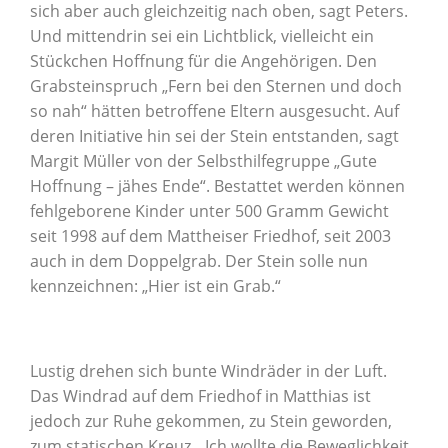
sich aber auch gleichzeitig nach oben, sagt Peters.
Und mittendrin sei ein Lichtblick, vielleicht ein
Stückchen Hoffnung für die Angehörigen. Den
Grabsteinspruch „Fern bei den Sternen und doch
so nah“ hätten betroffene Eltern ausgesucht. Auf
deren Initiative hin sei der Stein entstanden, sagt
Margit Müller von der Selbsthilfegruppe „Gute
Hoffnung – jähes Ende“. Bestattet werden können
fehlgeborene Kinder unter 500 Gramm Gewicht
seit 1998 auf dem Mattheiser Friedhof, seit 2003
auch in dem Doppelgrab. Der Stein solle nun
kennzeichnen: „Hier ist ein Grab.“
Lustig drehen sich bunte Windräder in der Luft.
Das Windrad auf dem Friedhof in Matthias ist
jedoch zur Ruhe gekommen, zu Stein geworden,
zum statischen Kreuz. „Ich wollte die Beweglichkeit,