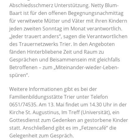
Abschiedsschmerz Unterstützung. Netty Blum-
Baart ist für den offenen Begegnungsnachmittag
für verwitwete Mütter und Väter mit ihren Kindern
jeden zweiten Sonntag im Monat verantwortlich.
„Jeder trauert anders“, sagen die Verantwortlichen
des Trauernetzwerks Trier. In den Angeboten
fänden Hinterbliebene Zeit und Raum zu
Gesprächen und Beisammensein mit gleichfalls
Betroffenen – zum „Miteinander-wieder-Leben-
spüren“.
Weitere Informationen gibt es bei der
Familienbildungsstätte Trier unter Telefon
0651/74535. Am 13. Mai findet um 14.30 Uhr in der
Kirche St. Augustinus, Im Treff (Universität), ein
Gottesdienst zum Gedenken an gestorbene Kinder
statt. Anschließend gibt es im „Fetzencafé“ die
Gelegenheit zum Gespräch.