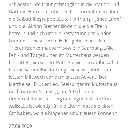
Schwester Edeltraut geht täglich in die Station und
klärt die Eltern auf, überreicht Informationen über
die Selbsthilfegruppe „Gute Hoffnung – jähes Ende“
und die „Aktion Sternenkinder“, die die Eltern
betreut und sich um die Bestattung der Kinder
kümmert. Diese „erste Hilfe“ gebe es in allen
Trierer Krankenhäusern sowie in Saarburg. „Alle
Fehl- und Totgeburten im Mutterhaus werden
bestattet“, versichert Pütz. Sie werden aufbewahrt
bis zur Sammelbestattung. Diese ist jährlich am
letzten Mittwoch vor dem ersten Advent. Der
Mattheiser Bruder Leo, Seelsorger im Mutterhaus,
wird morgen, Samstag, um 10 Uhr den
Gedenkstein am Kindergrab segnen. Anne Pütz
weiß: „Es ist wichtig für die Eltern, dass sie einen
Ort haben, wo sie hingehen und trauern können.“
27.08.2009