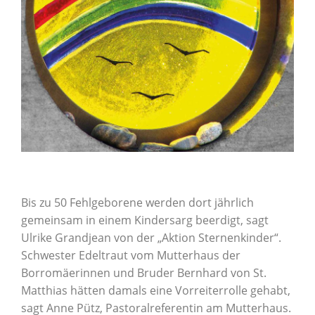
Bis zu 50 Fehlgeborene werden dort jährlich
gemeinsam in einem Kindersarg beerdigt, sagt
Ulrike Grandjean von der „Aktion Sternenkinder“.
Schwester Edeltraut vom Mutterhaus der
Borromäerinnen und Bruder Bernhard von St.
Matthias hätten damals eine Vorreiterrolle gehabt,
sagt Anne Pütz, Pastoralreferentin am Mutterhaus.