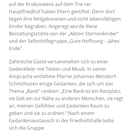
auf der Krokuswiese auf dem Trie rer
Hauptfriedhof haben Eltern gestiftet. Denn dort
liegen ihre fehlgeborenen und nicht lebensfähigen
Kinder begraben. Angeregt wurde diese
Bestattungsstätte von der „Aktion Sternenkinder“
und der Selbsthilfegruppe „Gute Hoffnung – jähes
Ende“.
Zahlreiche Gäste versammelten sich zu einer
Gedenkfeier mit Texten und Musik. In seiner
Ansprache entfaltete Pfarrer Johannes Metzdorf-
Schmithüsen einige Gedanken, die sich um das
Thema „Bank“ rankten: „Eine Bank ist ein Rastplatz,
sie lädt ein zur Nähe zu anderen Menschen, sie regt
an, meinen Gefühlen und Gedanken Raum zu
geben und sie zu ordnen.“ Nach einem
Gedankenaustausch in der Friedhofshalle teilte
sich die Gruppe.