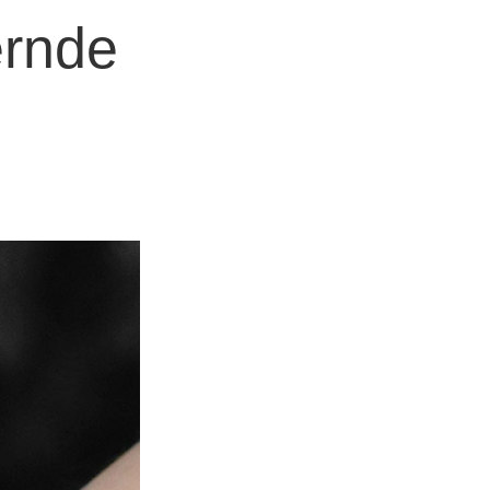
ernde