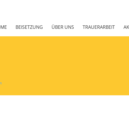
OME
BEISETZUNG
ÜBER UNS
TRAUERARBEIT
AK
rn