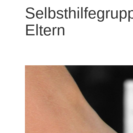
Selbsthilfegrup
Eltern