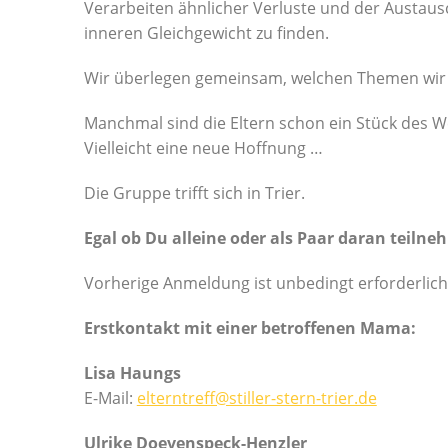
Verarbeiten ähnlicher Verluste und der Austau
inneren Gleichgewicht zu finden.
Wir überlegen gemeinsam, welchen Themen wi
Manchmal sind die Eltern schon ein Stück des 
Vielleicht eine neue Hoffnung …
Die Gruppe trifft sich in Trier.
Egal ob Du alleine oder als Paar daran teiln
Vorherige Anmeldung ist unbedingt erforderlich
Erstkontakt mit einer betroffenen Mama:
Lisa Haungs
E-Mail:
elterntreff@stiller-stern-trier.de
Ulrike Doevenspeck-Henzler