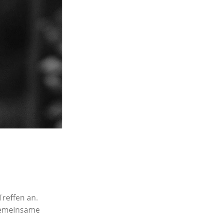
Treffen an.
 gemeinsame