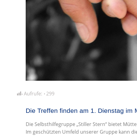
Aufrufe:
299
Die Treffen finden am 1. Dienstag im M
Die Selbsthilfegruppe „Stiller Stern“ bietet Müt
Im geschützten Umfeld unserer Gruppe kann die