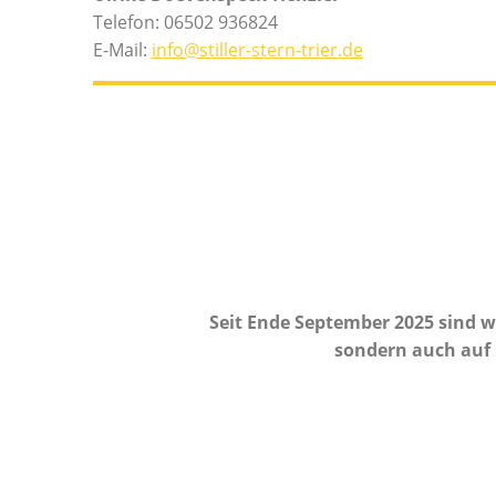
Telefon: 06502 936824
E-Mail:
info@stiller-stern-trier.de
Seit Ende September 2025 sind wi
sondern auch auf I