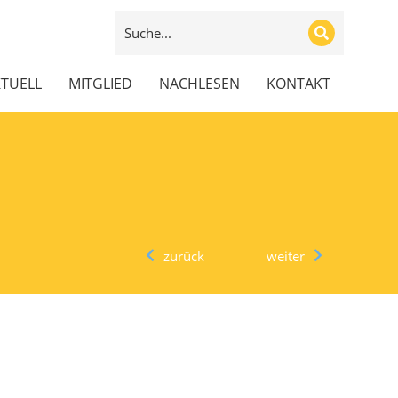
TUELL
MITGLIED
NACHLESEN
KONTAKT
zurück
weiter