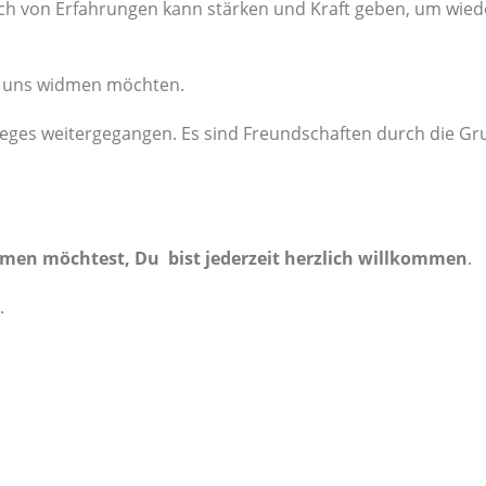
sch von Erfahrungen kann stärken und Kraft geben, um wied
r uns widmen möchten.
Weges weitergegangen. Es sind Freundschaften durch die G
ehmen möchtest, Du bist jederzeit herzlich willkommen
.
.