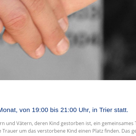
onat, von 19:00 bis 21:00 Uhr, in Trier statt.
tern und Vätern, deren Kind gestorben ist, ein gemeinsames 
 Trauer um das verstorbene Kind einen Platz finden. Das