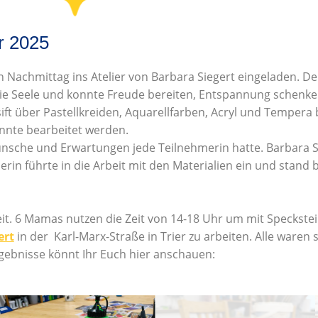
r 2025
 Nachmittag ins Atelier von Barbara Siegert eingeladen. D
 die Seele und konnte Freude bereiten, Entspannung schenk
ift über Pastellkreiden, Aquarellfarben, Acryl und Tempera 
onnte bearbeitet werden.
nsche und Erwartungen jede Teilnehmerin hatte. Barbara Si
in führte in die Arbeit mit den Materialien ein und stand 
. 6 Mamas nutzen die Zeit von 14-18 Uhr um mit Speckstei
ert
in der Karl-Marx-Straße in Trier zu arbeiten. Alle waren 
ebnisse könnt Ihr Euch hier anschauen: