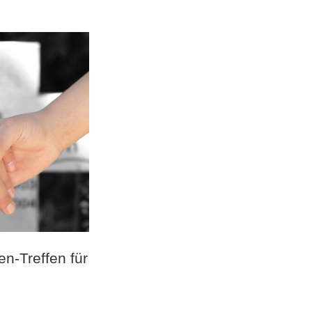
Wanderung mit toller
Weitsicht und
anschließendem Grillen
en-Treffen für
Juli 29, 2026