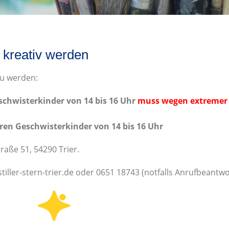
 kreativ werden
zu werden:
schwisterkinder von 14 bis 16
Uhr
muss wegen extremer 
hren Geschwisterkinder von 14 bis 16
Uhr
traße 51, 54290 Trier.
ller-stern-trier.de oder 0651 18743 (notfalls Anrufbeantw