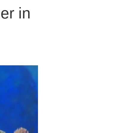
er in