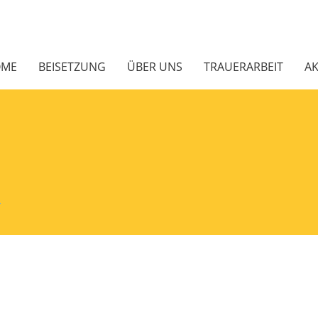
OME
BEISETZUNG
ÜBER UNS
TRAUERARBEIT
AK
r