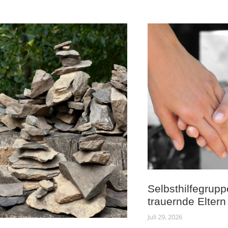
Selbsthilfegrupp
trauernde Eltern
Juli 29, 2026