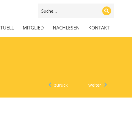
TUELL
MITGLIED
NACHLESEN
KONTAKT
zurück
weiter