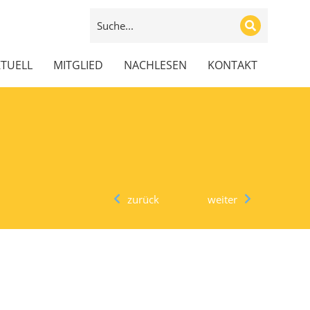
TUELL
MITGLIED
NACHLESEN
KONTAKT
zurück
weiter