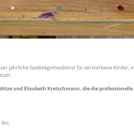
er jährliche Gedenkgottesdienst für verstorbene Kinder, in
statt.
Mitze und Elisabeth Kretschmann, die die professionelle
 ihn.