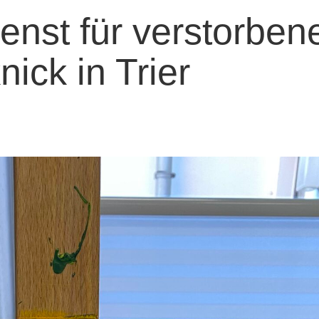
nst für verstorben
ick in Trier