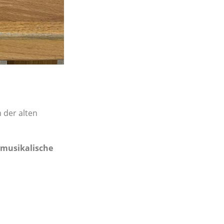
 der alten
 musikalische