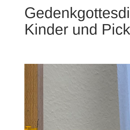
Gedenkgottesdie
Kinder und Pickn