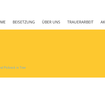
OME
BEISETZUNG
ÜBER UNS
TRAUERARBEIT
AK
d Picknick in Trier